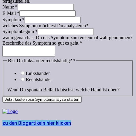
fertigzustellen.
Name
*
E-Mail
*
Symptom
*
welches Symptom möchtest Du analysieren?
Symptombeginn
*
wann genau hast Du das Symptom zum erstenmal wahrgenommen?
Beschreibe das Symptom so gut es geht
*
Bist Du links- oder rechtshändig?
*
Linkshänder
Rechtshänder
Wenn Du spontan Beifall klatschst, welche Hand ist oben?
Jetzt kostenlose Symptomanalyse starten
zu den Blogartikeln hier klicken